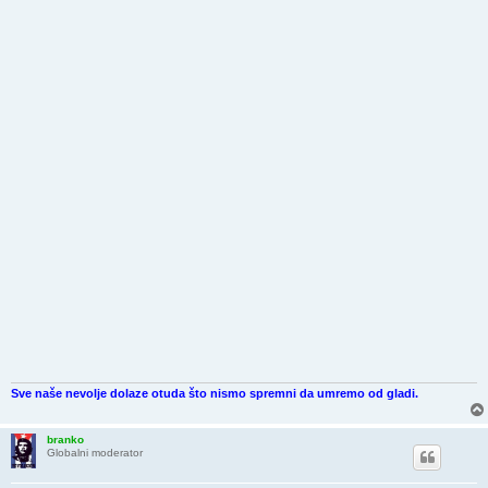
Sve naše nevolje dolaze otuda što nismo spremni da umremo od gladi.
branko
Globalni moderator