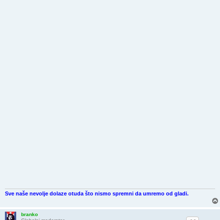
Sve naše nevolje dolaze otuda što nismo spremni da umremo od gladi.
branko