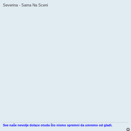
Severina - Sama Na Sceni
Sve naše nevolje dolaze otuda što nismo spremni da umremo od gladi.