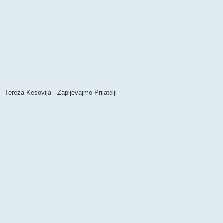
Tereza Kesovija - Zapijevajmo Prijatelji