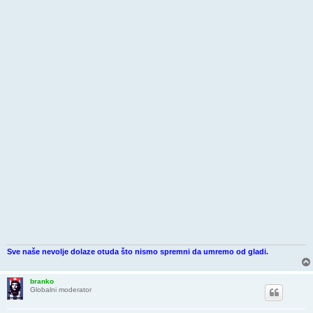
Sve naše nevolje dolaze otuda što nismo spremni da umremo od gladi.
branko
Globalni moderator