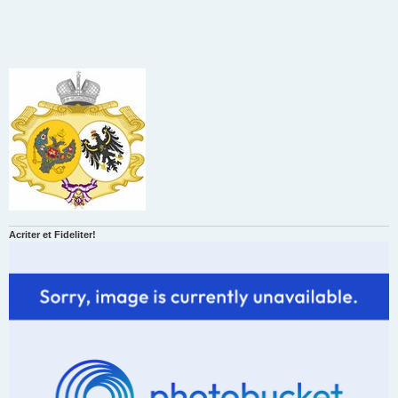
Acriter et Fideliter!