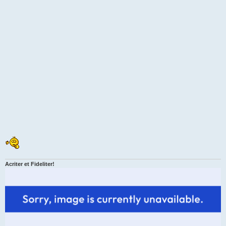
Acriter et Fideliter!