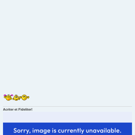
Acriter et Fideliter!