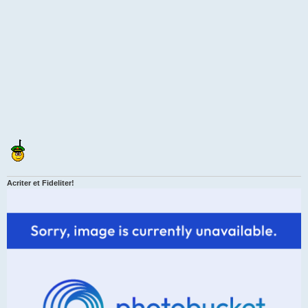
Acriter et Fideliter!