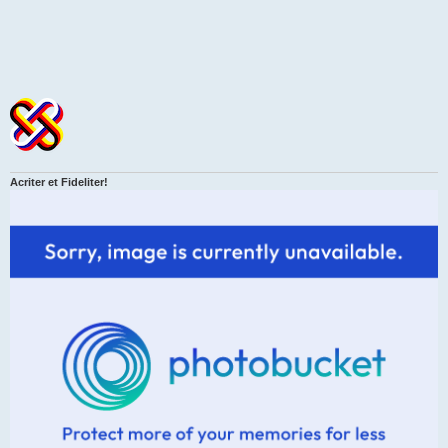
Acriter et Fideliter!