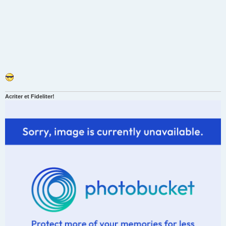
Acriter et Fideliter!