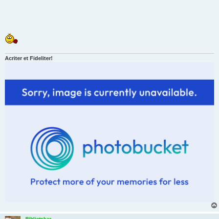
Acriter et Fideliter!
Bibliotekar