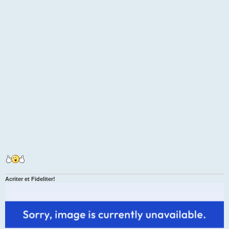
Acriter et Fideliter!