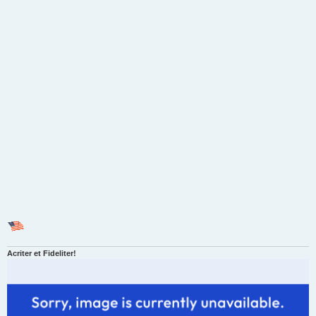
Acriter et Fideliter!