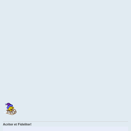
Acriter et Fideliter!