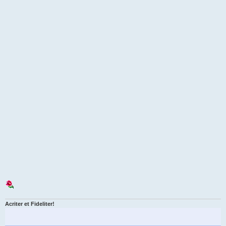
Acriter et Fideliter!