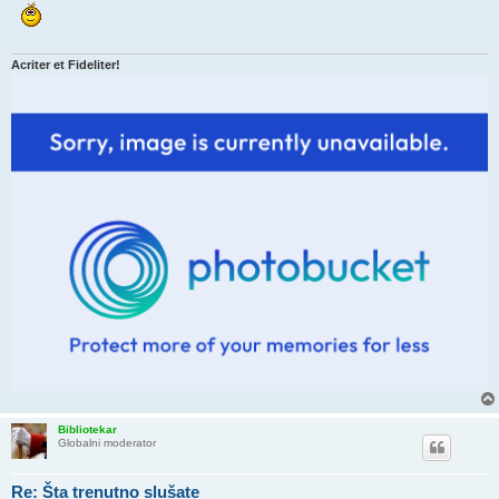
Acriter et Fideliter!
Bibliotekar
Globalni moderator
Re: Šta trenutno slušate