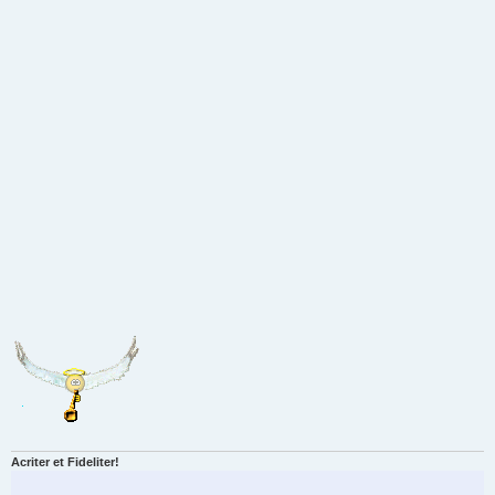
Acriter et Fideliter!