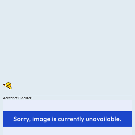
Acriter et Fideliter!