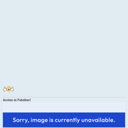
Acriter et Fideliter!