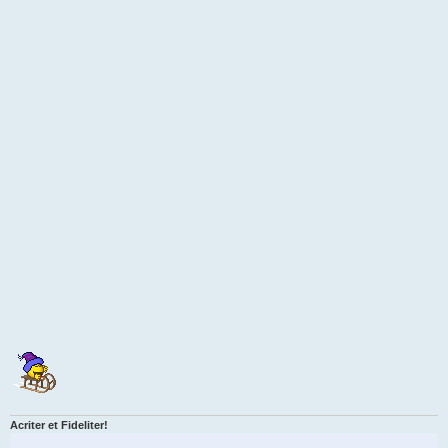
Acriter et Fideliter!