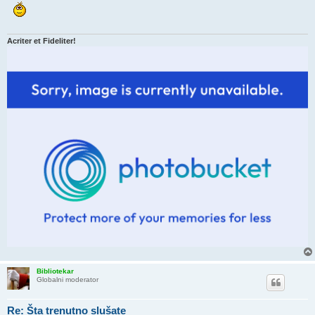
Acriter et Fideliter!
Bibliotekar
Globalni moderator
Re: Šta trenutno slušate