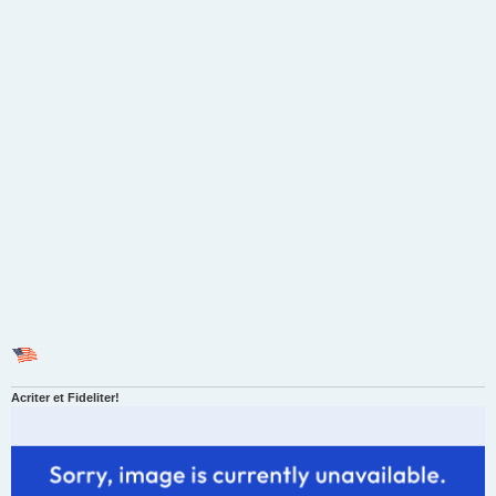
Acriter et Fideliter!