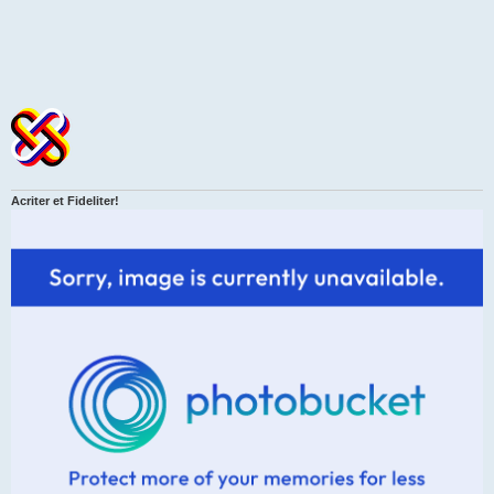
Acriter et Fideliter!