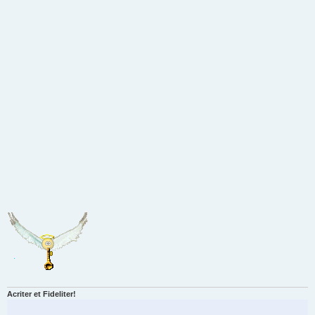
Acriter et Fideliter!