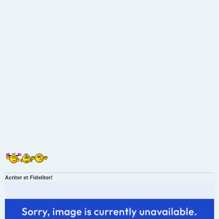
Acriter et Fideliter!