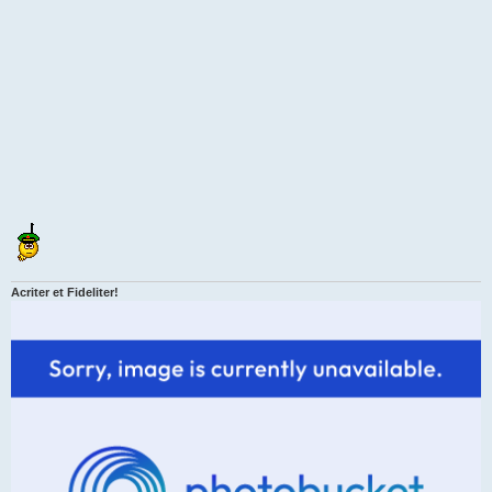
Acriter et Fideliter!