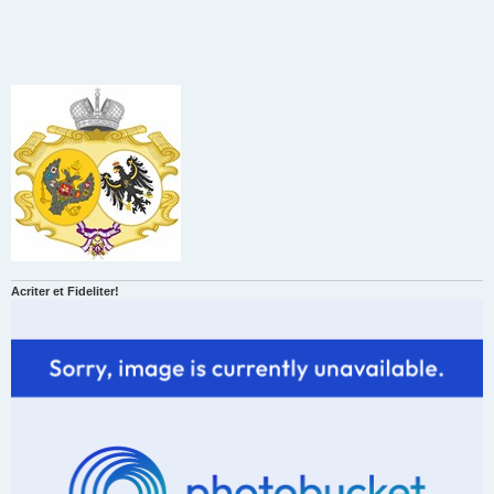
Acriter et Fideliter!