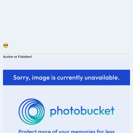
Acriter et Fideliter!