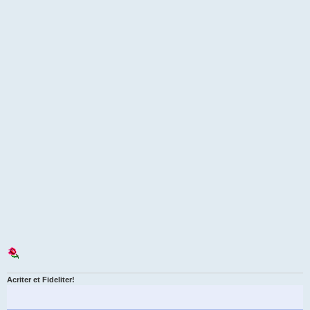
Acriter et Fideliter!