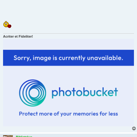
Acriter et Fideliter!
Bibliotekar