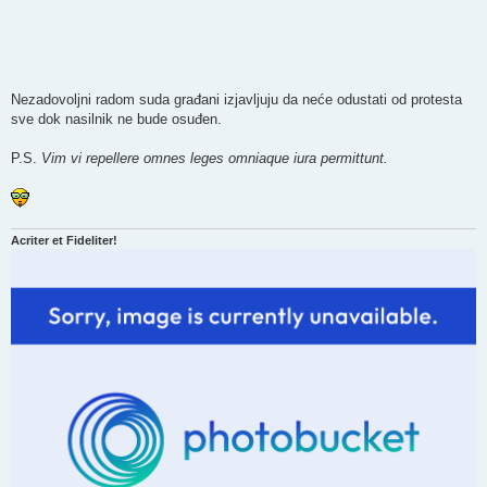
Nezadovoljni radom suda građani izjavljuju da neće odustati od protesta
sve dok nasilnik ne bude osuđen.
P.S.
Vim vi repellere omnes leges omniaque iura permittunt.
Acriter et Fideliter!