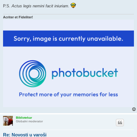
P.S.
Actus legis nemini facit iniuriam.
Acriter et Fideliter!
Bibliotekar
Globalni moderator
Re: Novosti u varoši