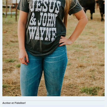
Acriter et Fideliter!