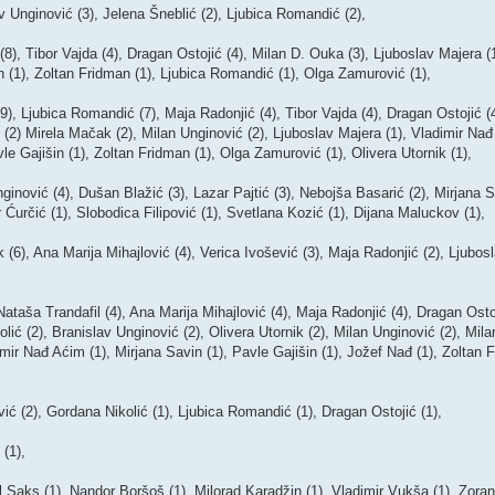
nginović (3), Jelena Šneblić (2), Ljubica Romandić (2),
, Tibor Vajda (4), Dragan Ostojić (4), Milan D. Ouka (3), Ljuboslav Majera (
in (1), Zoltan Fridman (1), Ljubica Romandić (1), Olga Zamurović (1),
 Ljubica Romandić (7), Maja Radonjić (4), Tibor Vajda (4), Dragan Ostojić (4
 (2) Mirela Mačak (2), Milan Unginović (2), Ljuboslav Majera (1), Vladimir Nađ
le Gajišin (1), Zoltan Fridman (1), Olga Zamurović (1), Olivera Utornik (1),
ović (4), Dušan Blažić (3), Lazar Pajtić (3), Nebojša Basarić (2), Mirjana Sa
r Ćurčić (1), Slobodica Filipović (1), Svetlana Kozić (1), Dijana Maluckov (1),
, Ana Marija Mihajlović (4), Verica Ivošević (3), Maja Radonjić (2), Ljubosla
aša Trandafil (4), Ana Marija Mihajlović (4), Maja Radonjić (4), Dragan Osto
olić (2), Branislav Unginović (2), Olivera Utornik (2), Milan Unginović (2), Mil
imir Nađ Aćim (1), Mirjana Savin (1), Pavle Gajišin (1), Jožef Nađ (1), Zoltan 
(2), Gordana Nikolić (1), Ljubica Romandić (1), Dragan Ostojić (1),
(1),
Saks (1), Nandor Boršoš (1), Milorad Karadžin (1), Vladimir Vukša (1), Zora