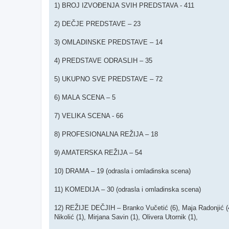
1) BROJ IZVOĐENJA SVIH PREDSTAVA - 411
2) DEČJE PREDSTAVE – 23
3) OMLADINSKE PREDSTAVE – 14
4) PREDSTAVE ODRASLIH – 35
5) UKUPNO SVE PREDSTAVE – 72
6) MALA SCENA – 5
7) VELIKA SCENA - 66
8) PROFESIONALNA REŽIJA – 18
9) AMATERSKA REŽIJA – 54
10) DRAMA – 19 (odrasla i omladinska scena)
11) KOMEDIJA – 30 (odrasla i omladinska scena)
12) REŽIJE DEČJIH – Branko Vučetić (6), Maja Radonjić (4)
Nikolić (1), Mirjana Savin (1), Olivera Utornik (1),