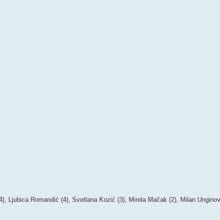
, Ljubica Romandić (4), Svetlana Kozić (3), Mirela Mačak (2), Milan Unginov