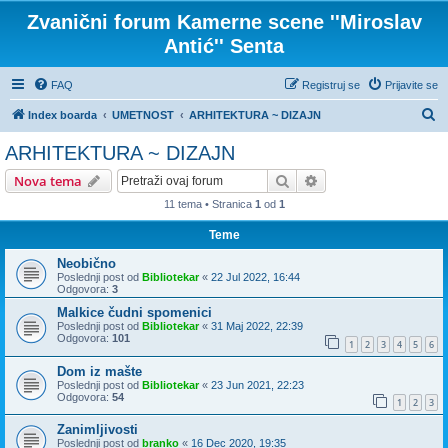
Zvanični forum Kamerne scene ''Miroslav
Antić'' Senta
FAQ
Registruj se
Prijavite se
P
Index boarda
UMETNOST
ARHITEKTURA ~ DIZAJN
r
ARHITEKTURA ~ DIZAJN
e
Pretraga
Napredna pretraga
Nova tema
t
11 tema • Stranica
1
od
1
r
Teme
a
g
Neobično
Poslednji post od
Bibliotekar
«
22 Jul 2022, 16:44
a
Odgovora:
3
Malkice čudni spomenici
Poslednji post od
Bibliotekar
«
31 Maj 2022, 22:39
Odgovora:
101
1
2
3
4
5
6
Dom iz mašte
Poslednji post od
Bibliotekar
«
23 Jun 2021, 22:23
Odgovora:
54
1
2
3
Zanimljivosti
Poslednji post od
branko
«
16 Dec 2020, 19:35