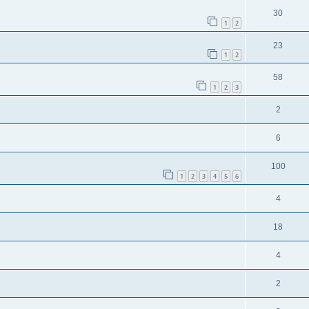
30
1
2
23
1
2
58
1
2
3
2
6
100
1
2
3
4
5
6
4
18
4
2