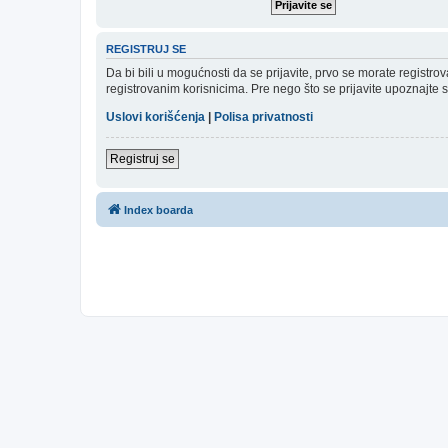
REGISTRUJ SE
Da bi bili u mogućnosti da se prijavite, prvo se morate registr
registrovanim korisnicima. Pre nego što se prijavite upoznajte s
Uslovi korišćenja
|
Polisa privatnosti
Registruj se
Index boarda