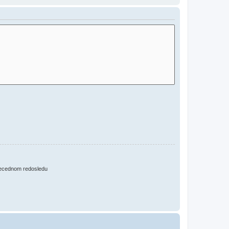
ecednom redosledu