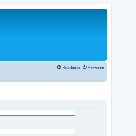
Registruj se
Prijavite se