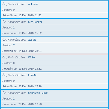
Čin, Korisničko ime
o. Lazar
Postovi
0
Pridružio se
13 Dec 2010, 11:50
Čin, Korisničko ime
Sky Seeker
Postovi
2
Pridružio se
13 Dec 2010, 15:52
Čin, Korisničko ime
apsale
Postovi
7
Pridružio se
14 Dec 2010, 23:01
Čin, Korisničko ime
White
Postovi
0
Pridružio se
19 Dec 2010, 14:32
Čin, Korisničko ime
LanaM
Postovi
0
Pridružio se
20 Dec 2010, 17:28
Čin, Korisničko ime
Sebastian Gubik
Postovi
2
Pridružio se
20 Dec 2010, 17:28