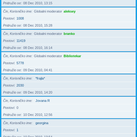
Pridružio se
08 Dec 2010, 13:15
Čin, Korisničko ime
Globalni moderator
aleksey
Postovi
1008
Pridružio se
08 Dec 2010, 15:28
Čin, Korisničko ime
Globalni moderator
branko
Postovi
11419
Pridružio se
08 Dec 2010, 16:14
Čin, Korisničko ime
Globalni moderator
Bibliotekar
Postovi
5778
Pridružio se
09 Dec 2010, 04:41
Čin, Korisničko ime
*frajla*
Postovi
2030
Pridružio se
09 Dec 2010, 14:20
Čin, Korisničko ime
Jovana R
Postovi
0
Pridružio se
10 Dec 2010, 12:56
Čin, Korisničko ime
georgina
Postovi
1