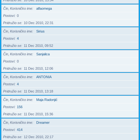
Pridružio se
10 Dec 2010, 13:54
Čin, Korisničko ime
alfaomega
Postovi
0
Pridružio se
10 Dec 2010, 22:31
Čin, Korisničko ime
Sirius
Postovi
4
Pridružio se
11 Dec 2010, 09:52
Čin, Korisničko ime
Sanjalica
Postovi
0
Pridružio se
11 Dec 2010, 12:06
Čin, Korisničko ime
ANTONIA
Postovi
4
Pridružio se
11 Dec 2010, 13:18
Čin, Korisničko ime
Maja Radonjić
Postovi
156
Pridružio se
11 Dec 2010, 15:36
Čin, Korisničko ime
Dreamer
Postovi
414
Pridružio se
12 Dec 2010, 22:17