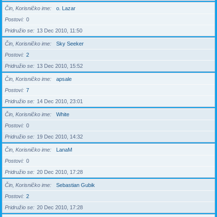
Čin, Korisničko ime
o. Lazar
Postovi
0
Pridružio se
13 Dec 2010, 11:50
Čin, Korisničko ime
Sky Seeker
Postovi
2
Pridružio se
13 Dec 2010, 15:52
Čin, Korisničko ime
apsale
Postovi
7
Pridružio se
14 Dec 2010, 23:01
Čin, Korisničko ime
White
Postovi
0
Pridružio se
19 Dec 2010, 14:32
Čin, Korisničko ime
LanaM
Postovi
0
Pridružio se
20 Dec 2010, 17:28
Čin, Korisničko ime
Sebastian Gubik
Postovi
2
Pridružio se
20 Dec 2010, 17:28