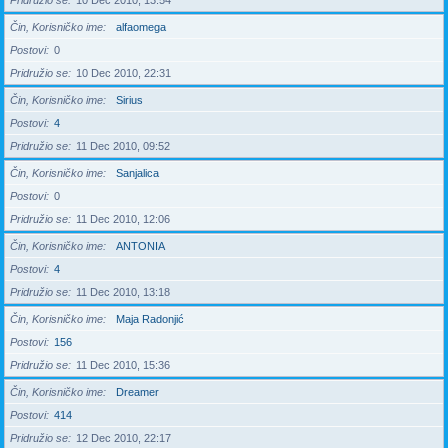
Pridružio se
10 Dec 2010, 13:54
Čin, Korisničko ime
alfaomega
Postovi
0
Pridružio se
10 Dec 2010, 22:31
Čin, Korisničko ime
Sirius
Postovi
4
Pridružio se
11 Dec 2010, 09:52
Čin, Korisničko ime
Sanjalica
Postovi
0
Pridružio se
11 Dec 2010, 12:06
Čin, Korisničko ime
ANTONIA
Postovi
4
Pridružio se
11 Dec 2010, 13:18
Čin, Korisničko ime
Maja Radonjić
Postovi
156
Pridružio se
11 Dec 2010, 15:36
Čin, Korisničko ime
Dreamer
Postovi
414
Pridružio se
12 Dec 2010, 22:17