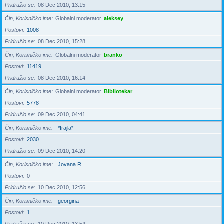
Pridružio se
08 Dec 2010, 13:15
Čin, Korisničko ime
Globalni moderator
aleksey
Postovi
1008
Pridružio se
08 Dec 2010, 15:28
Čin, Korisničko ime
Globalni moderator
branko
Postovi
11419
Pridružio se
08 Dec 2010, 16:14
Čin, Korisničko ime
Globalni moderator
Bibliotekar
Postovi
5778
Pridružio se
09 Dec 2010, 04:41
Čin, Korisničko ime
*frajla*
Postovi
2030
Pridružio se
09 Dec 2010, 14:20
Čin, Korisničko ime
Jovana R
Postovi
0
Pridružio se
10 Dec 2010, 12:56
Čin, Korisničko ime
georgina
Postovi
1