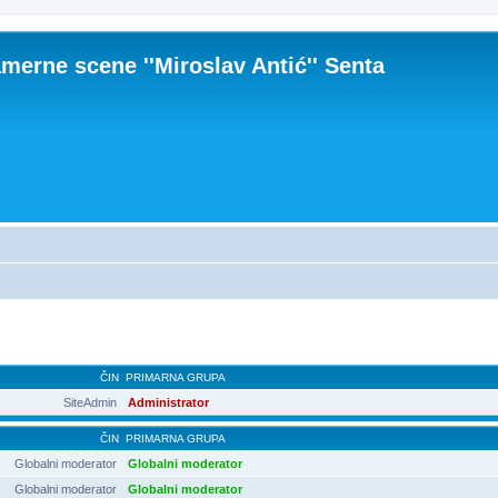
merne scene ''Miroslav Antić'' Senta
ČIN
PRIMARNA GRUPA
SiteAdmin
Administrator
ČIN
PRIMARNA GRUPA
Globalni moderator
Globalni moderator
Globalni moderator
Globalni moderator