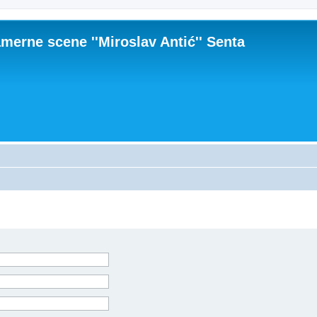
merne scene ''Miroslav Antić'' Senta