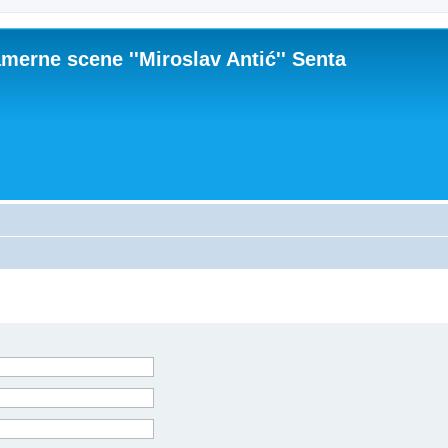
merne scene ''Miroslav Antić'' Senta