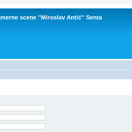
merne scene ''Miroslav Antić'' Senta